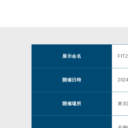
展示会名
FI
開催日時
20
開催場所
東京
金融