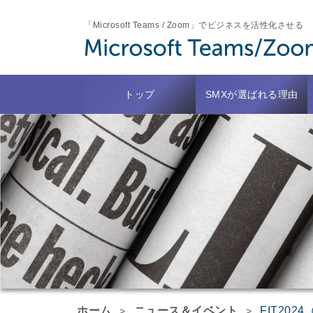
「Microsoft Teams / Zoom」でビジネスを活性化させる
トップ
SMXが選ばれる理由
ホーム
ニュース＆イベント
FIT20