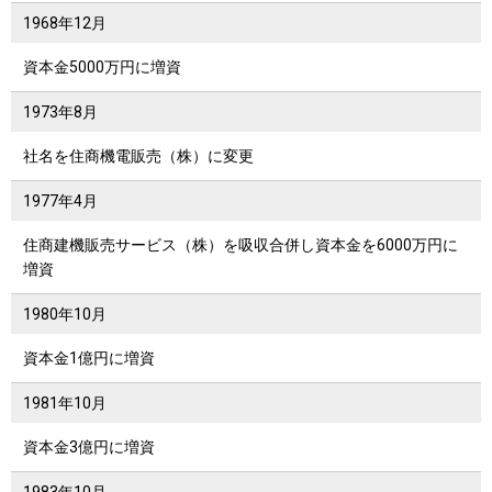
1968年
12月
資本金5000万円に増資
1973年
8月
社名を住商機電販売（株）に変更
1977年
4月
住商建機販売サービス（株）を吸収合併し資本金を6000万円に
増資
1980年
10月
資本金1億円に増資
1981年
10月
資本金3億円に増資