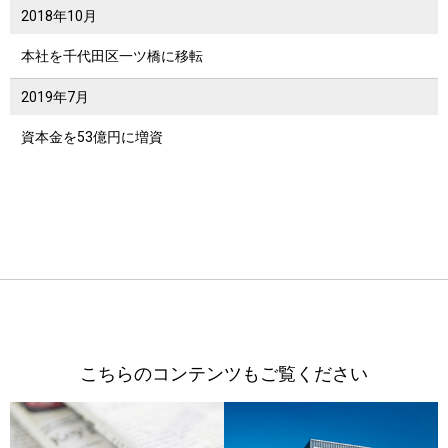
2018年
10月
本社を千代田区一ツ橋に移転
2019年
7月
資本金を53億円に増資
こちらのコンテンツもご覧ください