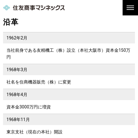
沿革
1962年
2月
当社前身である友精機工（株）設立（本社大阪市）資本金150万
円
1968年
3月
社名を住商機器販売（株）に変更
1968年
4月
資本金3000万円に増資
1968年
11月
東京支社（現在の本社）開設