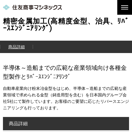
精密金属加工(高精度金型、治具、ﾘﾊﾞ
ｰｽｴﾝｼﾞﾆｱﾘﾝｸﾞ)
商品詳細
半導体～造船までの広範な産業領域向け各種金
型製作とﾘﾊﾞｰｽｴﾝｼﾞﾆｱﾘﾝｸﾞ
自動車産業向け粉末冶金型をはじめ、半導体～造船までの広範な産
業領域で求められる金型（鋳造用型を含む）を日本国内グループ会
社5社にて製作しています。お客様のご要望に応じたリバースエンジ
ニアリングも行っております。
商品詳細