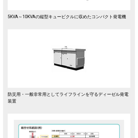
5KVA～10KVAの縦型キュービクルに収めたコンパクト発電機
防災用・一般非常用としてライフラインを守るディーゼル発電
装置