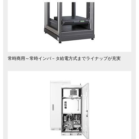
常時商用～常時インバ－タ給電方式までライナップが充実