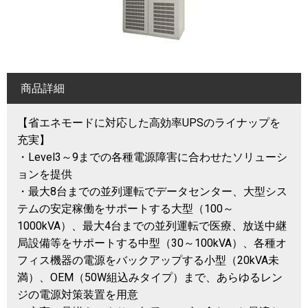
商品詳細
【省エネモードに対応した高効率UPSのライナップを
充実】
・Level3～9までの各種電源障害に合わせたソリューシ
ョンを提供
・最大8台までの並列運転でデータセンター、大型シス
テムの安定稼働をサポートする大型（100～
1000kVA）、最大4台までの並列運転で医療、放送中継
局設備等をサポートする中型（30～100kVA）、各種オ
フィス機器の電源をバックアップする小型（20kVA未
満）、OEM（50W組込みタイプ）まで、あらゆるレン
ジの電源対策装置を用意