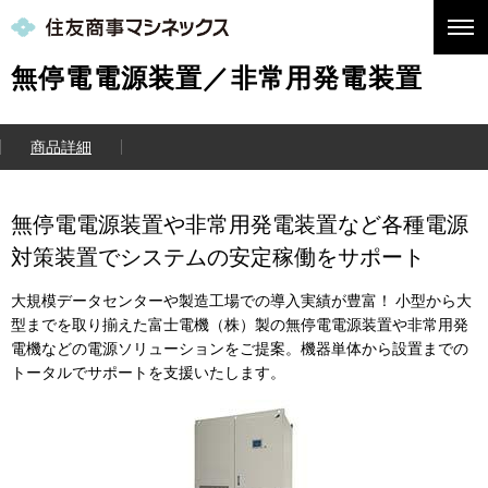
無停電電源装置／非常用発電装置
商品詳細
無停電電源装置や非常用発電装置など各種電源
対策装置でシステムの安定稼働をサポート
大規模データセンターや製造工場での導入実績が豊富！ 小型から大
型までを取り揃えた富士電機（株）製の無停電電源装置や非常用発
電機などの電源ソリューションをご提案。機器単体から設置までの
トータルでサポートを支援いたします。